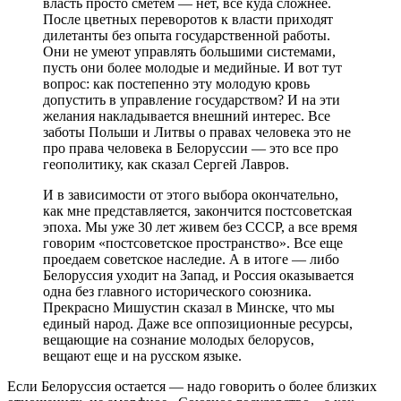
власть просто сметем — нет, все куда сложнее.
После цветных переворотов к власти приходят
дилетанты без опыта государственной работы.
Они не умеют управлять большими системами,
пусть они более молодые и медийные. И вот тут
вопрос: как постепенно эту молодую кровь
допустить в управление государством? И на эти
желания накладывается внешний интерес. Все
заботы Польши и Литвы о правах человека это не
про права человека в Белоруссии — это все про
геополитику, как сказал Сергей Лавров.
И в зависимости от этого выбора окончательно,
как мне представляется, закончится постсоветская
эпоха. Мы уже 30 лет живем без СССР, а все время
говорим «постсоветское пространство». Все еще
проедаем советское наследие. А в итоге — либо
Белоруссия уходит на Запад, и Россия оказывается
одна без главного исторического союзника.
Прекрасно Мишустин сказал в Минске, что мы
единый народ. Даже все оппозиционные ресурсы,
вещающие на сознание молодых белорусов,
вещают еще и на русском языке.
Если Белоруссия остается — надо говорить о более близких