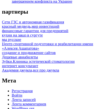
завершением конфликта на Украине
партнеры
Сети ГЗС и автономная газификация
красный медведь,мир инвестиций
финансовые гарантии для предприятий
кухни на заказ в сургуте
мы русские
Центр спортивной подготовки и реабилитации имени
«Алексея Ашапатова»
создание и продвижение сайтов
Дешевые авиабилеты
Зубки.Клиника эстетической стоматологии
интернет консультант
Академия джумла,все про джумла
Мета
Регистрация
Войти
Лента записей
Лента комментариев
WordPress.org