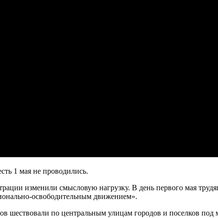
сть 1 мая не проводились.
трации изменили смысловую нагрузку. В день первого мая тру
ационально-освободительным движением».
ов шествовали по центральным улицам городов и поселков под 