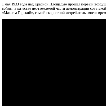
1 мая 1933 года над Красной Площадью прошел первый воздуш
войны, в качестве неотъемлемой части демонстрации советско
«Максим Горький», самый скоростной истребитель своего време