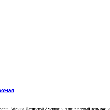
вомая
ропы, Африки, Латинской Америки и Азии в первый день мая, и