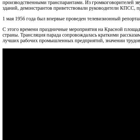
производственными транспарантами. Из громкоговорителей зву
зданий, демонстрантов приветствовали руководители КПСС, пр
1 мая 1956 года был впервые проведен телевизионный репорта
С этого времени праздничные мероприятия на Красной площад
страны. Трансляция парада сопровождалась краткими рассказ
лучших рабочих промышленных предприятий, значении трудовы