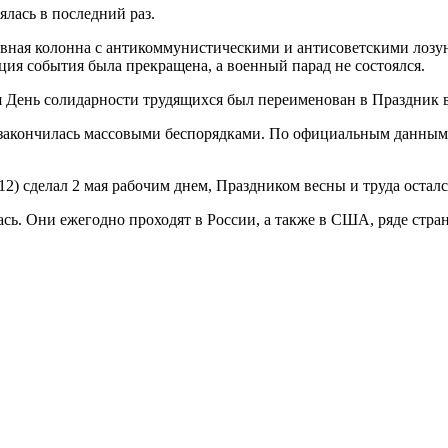
ялась в последний раз.
вная колонна с антикоммунистическими и антисоветскими лозу
ия события была прекращена, а военный парад не состоялся.
 День солидарности трудящихся был переименован в Праздник в
закончилась массовыми беспорядками. По официальным данным, в
12) сделал 2 мая рабочим днем, Праздником весны и труда осталс
сь. Они ежегодно проходят в России, а также в США, ряде стр