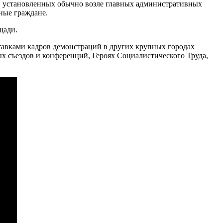
н, установленных обычно возле главных административных
ные граждане.
щади.
тавками кадров демонстраций в других крупных городах
х съездов и конференций, Героях Социалистического Труда,