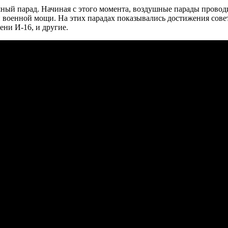
ный парад. Начиная с этого момента, воздушные парады проводи
й военной мощи. На этих парадах показывались достижения сов
ни И-16, и другие.