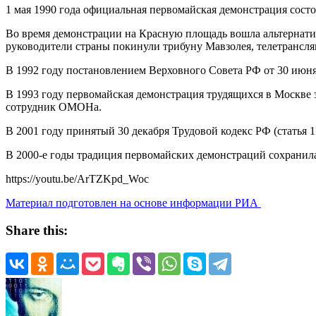
1 мая 1990 года официальная первомайская демонстрация состо
Во время демонстрации на Красную площадь вошла альтернати
руководители страны покинули трибуну Мавзолея, телетрансляц
В 1992 году постановлением Верховного Совета РФ от 30 июня
В 1993 году первомайская демонстрация трудящихся в Москве 
сотрудник ОМОНа.
В 2001 году принятый 30 декабря Трудовой кодекс РФ (статья 1
В 2000-е годы традиция первомайских демонстраций сохранила
https://youtu.be/ArTZKpd_Woc
Материал подготовлен на основе информации РИА
Share this: