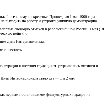
лижайшее к нему воскресенье. Прошедшая 1 мая 1900 года
 не выходить на работу и устроить уличную демонстрацию.
впервые свободно отмечен в революционной России. 1 мая (18
ическую войну!».
вание День Интернационала.
ии и шествия.
монстрации и шествия трудящихся, устраивались митинги и
ней Интернационала стало два — 1 и 2 мая.
одах первым постановщиком физкультурных парадов на