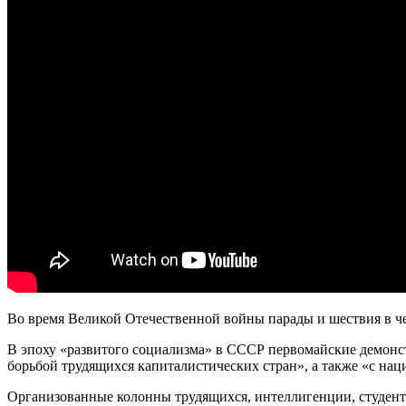
Во время Великой Отечественной войны парады и шествия в че
В эпоху «развитого социализма» в СССР первомайские демонс
борьбой трудящихся капиталистических стран», а также «с н
Организованные колонны трудящихся, интеллигенции, студент