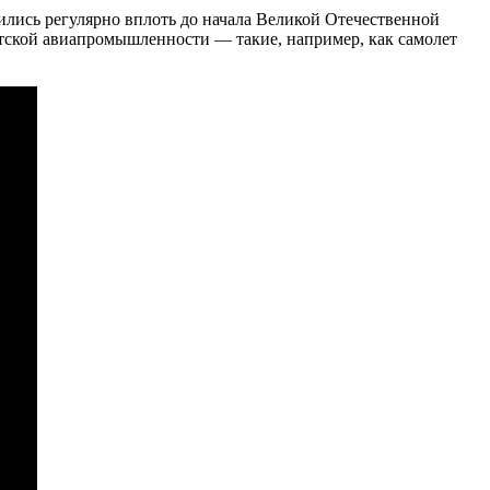
лись регулярно вплоть до начала Великой Отечественной
етской авиапромышленности — такие, например, как самолет