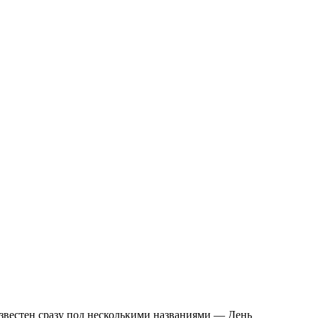
звестен сразу под несколькими названиями — День